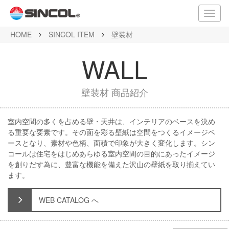
メ
ニ
HOME
SINCOL ITEM
壁装材
ュ
ー
WALL
壁装材 商品紹介
室内空間の多くを占める壁・天井は、インテリアのベースを決め
る重要な要素です。その面を彩る壁紙は空間をつくるイメージベ
ースとなり、素材や色柄、面積で印象が大きく変化します。シン
コールは住宅をはじめあらゆる室内空間の目的にあったイメージ
を創りだす為に、豊富な機能を備えた沢山の壁紙を取り揃えてい
ます。
WEB CATALOG へ