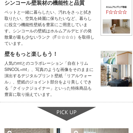
シンコール壁装材の機能性と品質
ペットと一緒に暮らしたい、汚れをさっと拭き
取りたい、空気を綺麗に保ちたいなど、暮らし
に役立つ機能性壁紙を豊富にご用意していま
す。シンコールの壁紙はホルムアルデヒドの発
散量が最も少ないランク（F☆☆☆☆）を取得し
ています。
壁をもっと楽しもう！
人気のmtとのコラボレーション「自在トリム
SINCOL×mt」、写真のような画像をそのままに
演出するデジタルプリント壁紙「リアルウォー
ル」、壁紙のジョイント部分をより美しくでき
る「クイックジョイナー」といった特殊商品も
豊富に取り揃えています。