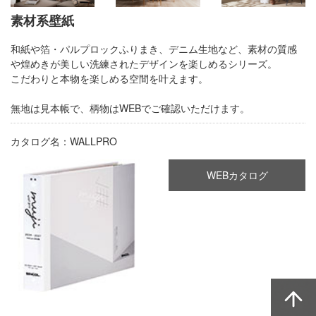
素材系壁紙
和紙や箔・
パルプロック
ふりまき、デニム生地など、素材の
質感
や煌めきが美しい洗練されたデザインを楽しめるシリーズ。
こだわりと本物を楽しめる空間を叶えます。
無地は見本帳で、柄物はWEBでご確認いただけます。
カタログ名：WALLPRO
WEBカタログ